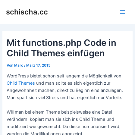
Zum
schischa.cc
Inhalt
Main
springen
Men
Mit functions.php Code in
Child Themes einfügen
Von
Marc
/
März 17, 2015
WordPress bietet schon seit langem die Möglichkeit von
Child Themes
und man sollte es sich eigentlich zur
Angewohnheit machen, direkt zu Beginn eins anzulegen.
Man spart sich viel Stress und hat eigentlich nur Vorteile.
Will man bei einem Theme beispielsweise eine Datei
verändern, kopiert man sie sich ins Child Theme und
modifiziert wie gewünscht. Da diese nun priorisiert wird,
werden die Modifikationen angezeigt.