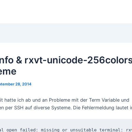
nfo & rxvt-unicode-256color
leme
ptember 28, 2014
eit hatte ich ab und an Probleme mit der Term Variable und
n per SSH auf diverse Systeme. Die Fehlermeldung lautet 
al open failed: missing or unsuitable terminal: rx