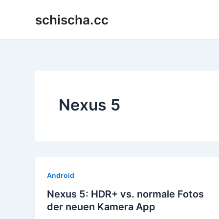
Zum
schischa.cc
Inhalt
springen
Nexus 5
Android
Nexus 5: HDR+ vs. normale Fotos
der neuen Kamera App