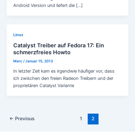
Android Version und liefert die […]
Linux
Catalyst Treiber auf Fedora 17: Ein
schmerzfreies Howto
Marc
/
Januar 15, 2013
In letzter Zeit kam es irgendwie häufiger vor, dass
ich zwischen den freien Radeon Treibern und der
proprietären Catalyst Variante
Post
←
Previous
1
2
pagination