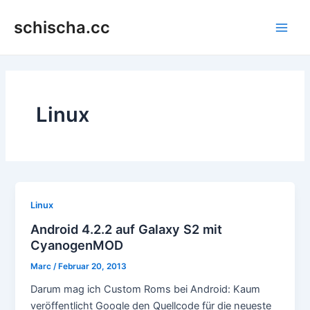
Zum
schischa.cc
Inhalt
Main
springen
Men
Linux
Linux
Android 4.2.2 auf Galaxy S2 mit
CyanogenMOD
Marc
/
Februar 20, 2013
Darum mag ich Custom Roms bei Android: Kaum
veröffentlicht Google den Quellcode für die neueste